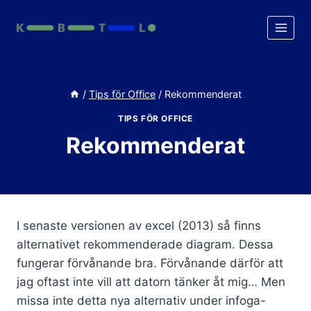
Skip
to
content
/
Tips för Office
/
Rekommenderat
TIPS FÖR OFFICE
Rekommenderat
I senaste versionen av excel (2013) så finns
alternativet rekommenderade diagram. Dessa
fungerar förvånande bra. Förvånande därför att
jag oftast inte vill att datorn tänker åt mig… Men
missa inte detta nya alternativ under infoga-