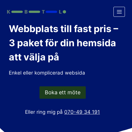
Skip
to
content
Webbplats till fast pris –
3 paket för din hemsida
att välja på
Enkel eller komplicerad websida
Boka ett möte
Eller ring mig på
070-49 34 191