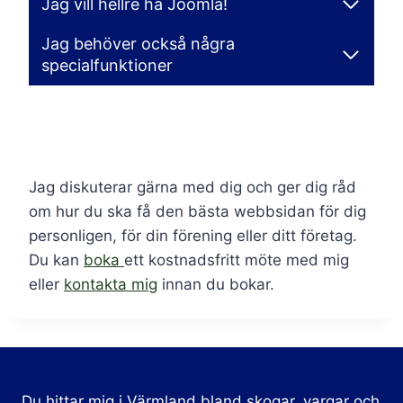
Jag vill hellre ha Joomla!
Jag behöver också några
specialfunktioner
Jag diskuterar gärna med dig och ger dig råd
om hur du ska få den bästa webbsidan för dig
personligen, för din förening eller ditt företag.
Du kan
boka
ett kostnadsfritt möte med mig
eller
kontakta mig
innan du bokar.
Du hittar mig i Värmland bland skogar, vargar och