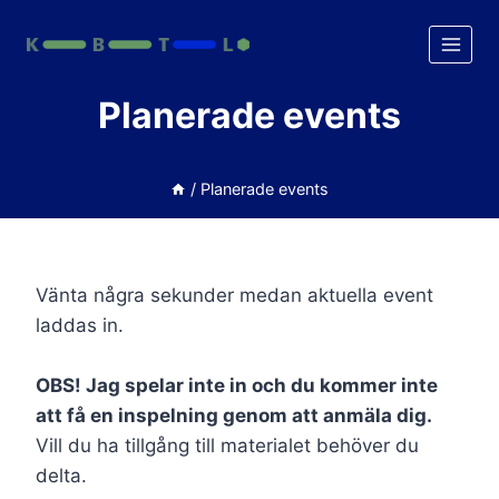
Skip
to
content
Planerade events
/
Planerade events
Vänta några sekunder medan aktuella event
laddas in.
OBS! Jag spelar inte in och du kommer inte
att få en inspelning genom att anmäla dig.
Vill du ha tillgång till materialet behöver du
delta.