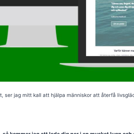
ser jag mitt kall att hjälpa människor att återfå livsgläd