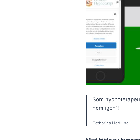
Som hypnoterapeut, 
hem igen”!
Catharina Hedlund