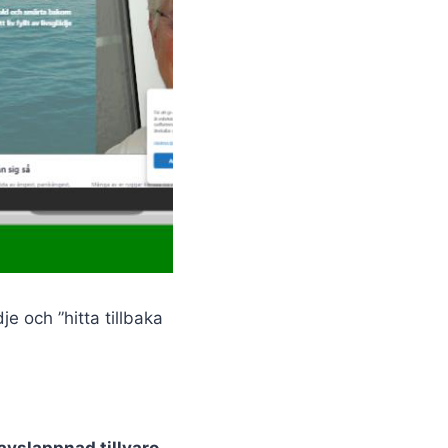
je och ”hitta tillbaka