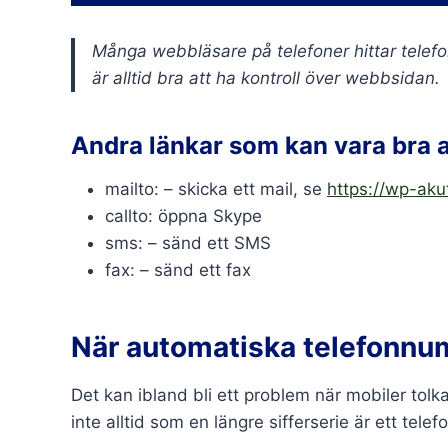
Många webbläsare på telefoner hittar tele
är alltid bra att ha kontroll över webbsidan.
Andra länkar som kan vara bra a
mailto: – skicka ett mail, se
https://wp-akut
callto: öppna Skype
sms: – sänd ett SMS
fax: – sänd ett fax
När automatiska telefonnum
Det kan ibland bli ett problem när mobiler tolk
inte alltid som en längre sifferserie är ett tel