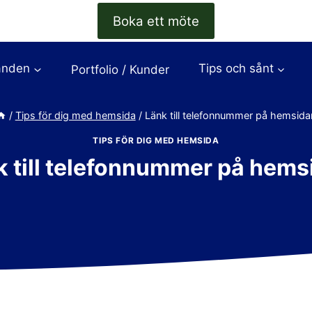
Boka ett möte
anden
Tips och sånt
Portfolio / Kunder
/
Tips för dig med hemsida
/
Länk till telefonnummer på hemsida
TIPS FÖR DIG MED HEMSIDA
k till telefonnummer på hems