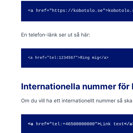
<a href="https://kobotolo.se">kobotolo.
En telefon-länk ser ut så här:
<a href="tel:1234567">Ring mig</a>
Internationella nummer för 
Om du vill ha ett internationellt nummer så ska
<a
 href
=
"tel:+46500000000"
>
Link text
</a