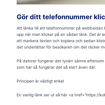
Gör ditt telefonnummer kli
Att länka till ett telefonnummer på webbsidan
upp när man klickar på en sådan länk. Det är e
att markera texten och kopiera och sedan klist
det underlättar för besökaren om det räcker me
På datorer fungerar det tyvärr sämre eftersom d
som har så fungerar det så klart även där.
Principen är väldigt enkel
En vanlig länk ser ut så här <a href=”https://