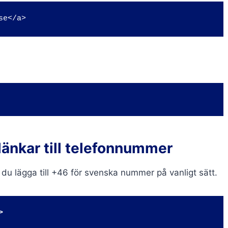
se</a>
länkar till telefonnummer
 du lägga till +46 för svenska nummer på vanligt sätt.
>