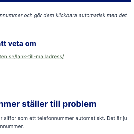
fonnummer och gör dem klickbara automatisk men det
tt veta om
en.se/lank-till-mailadress/
mer ställer till problem
ar siffor som ett telefonnummer automatiskt. Det är ju
efonnummer.