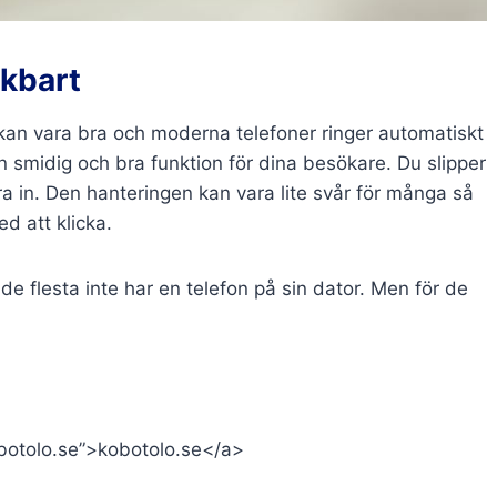
ckbart
 kan vara bra och moderna telefoner ringer automatiskt
n smidig och bra funktion för dina besökare. Du slipper
ra in. Den hanteringen kan vara lite svår för många så
d att klicka.
e flesta inte har en telefon på sin dator. Men för de
kobotolo.se”>kobotolo.se</a>