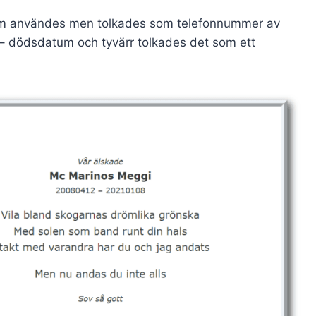
tum användes men tolkades som telefonnummer av
 – dödsdatum och tyvärr tolkades det som ett