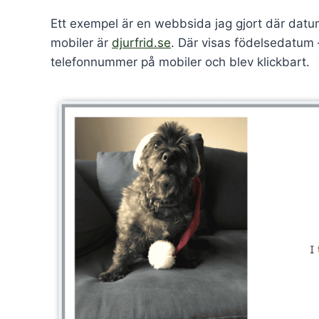
Ett exempel är en webbsida jag gjort där da
mobiler är
djurfrid.se
. Där visas födelsedatum
telefonnummer på mobiler och blev klickbart.