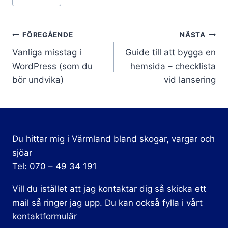
Tags:
Inläggsnavigering
FÖREGÅENDE
NÄSTA
Vanliga misstag i
Guide till att bygga en
WordPress (som du
hemsida – checklista
bör undvika)
vid lansering
Du hittar mig i Värmland bland skogar, vargar och
sjöar
Tel: 070 – 49 34 191
Vill du istället att jag kontaktar dig så skicka ett
mail så ringer jag upp. Du kan också fylla i vårt
kontaktformulär