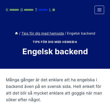
Skip
to
content
/
Tips för dig med hemsida
/
Engelsk backend
TIPS FÖR DIG MED HEMSIDA
Engelsk backend
Många gånger är det enklare att ha engelska i
backend även på en svensk sida. Helt enkelt för
att det blir så mycket enklare att goggla när man
söker efter något.