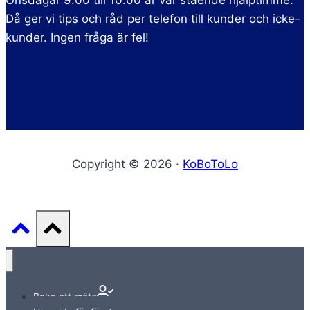
Onsdagar 9.00 till 10.00 är vår stående hjälptimme.
Då ger vi tips och råd per telefon till kunder och icke-
kunder. Ingen fråga är fel!
Copyright © 2026 ·
KoBoToLo
Boka ett möte