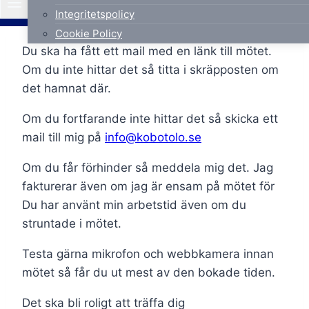
Integritetspolicy
Cookie Policy
Du ska ha fått ett mail med en länk till mötet.
Om du inte hittar det så titta i skräpposten om
det hamnat där.
Om du fortfarande inte hittar det så skicka ett
mail till mig på
info@kobotolo.se
Om du får förhinder så meddela mig det. Jag
fakturerar även om jag är ensam på mötet för
Du har använt min arbetstid även om du
struntade i mötet.
Testa gärna mikrofon och webbkamera innan
mötet så får du ut mest av den bokade tiden.
Det ska bli roligt att träffa dig